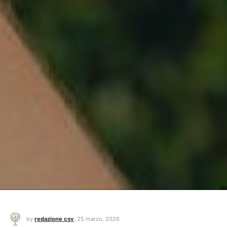
by
redazione csv
,
25 marzo, 2026