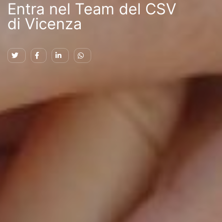
Entra nel Team del CSV
di Vicenza